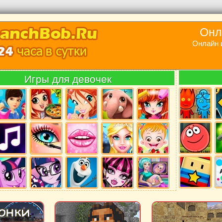
Онл
Онлайн 
Игры для девочек