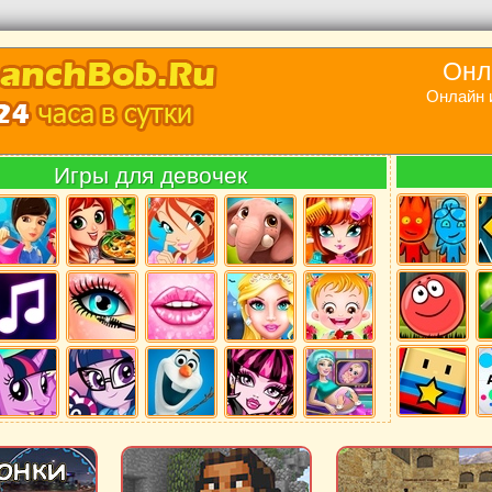
Онл
Онлайн 
Игры для девочек