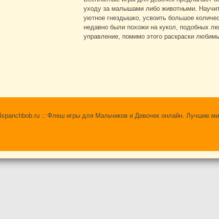
уходу за малышами либо животными. Научит
уютное гнездышко, усвоить большое количес
недавно были похожи на кукол, подобных лю
управление, помимо этого раскраски любим
 24spanchbob.ru :: Флеш игры для Мальчиков и Девочек онлайн. Лучшие ми