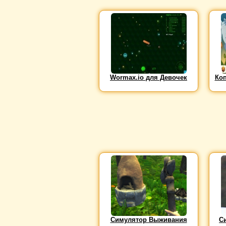
Wormax.io для Девочек
Ко
Симулятор Выживания
С