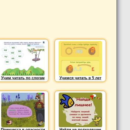
Учим читать по слогам
Учимся читать в 5 лет
Принцесса в опасности
Найди не подходящее