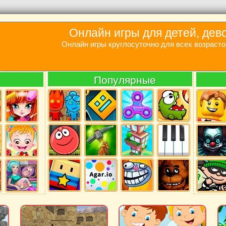
Онлайн игры для детей, дев
Онлайн игры круглосуточно для всех возрасто
Популярные