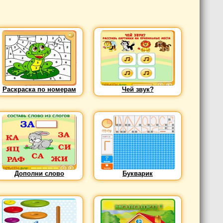
Раскраска по номерам
Чей звук?
Дополни слово
Букварик