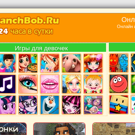
Онл
Онлайн 
Игры для девочек