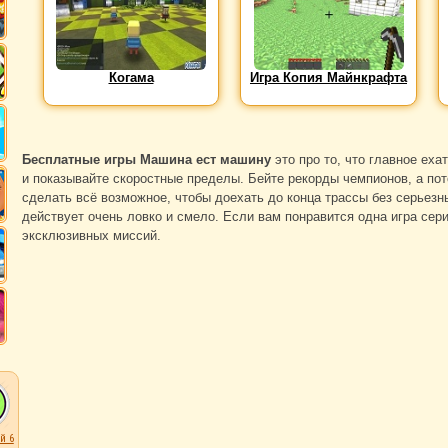
Когама
Игра Копия Майнкрафта
Бесплатные игры Машина ест машину
это про то, что главное еха
и показывайте скоростные пределы. Бейте рекорды чемпионов, а пот
сделать всё возможное, чтобы доехать до конца трассы без серьезны
действует очень ловко и смело. Если вам понравится одна игра серии
эксклюзивных миссий.
й 6