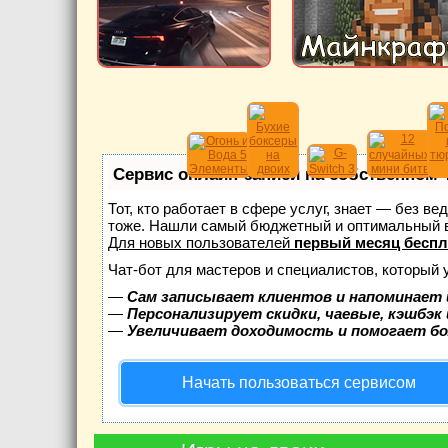
Сервис онлайн-записи на собственном 
Тот, кто работает в сфере услуг, знает — без в
тоже. Нашли самый бюджетный и оптимальный 
Для новых пользователей
первый месяц беспл
Чат-бот для мастеров и специалистов, который 
—
Сам записывает клиентов и напоминает 
—
Персонализирует скидки, чаевые, кэшбэк
—
Увеличивает доходимость и помогает б
Начать пользоваться сервисом