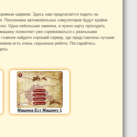
оримым шармом. Здесь нам предлагается ездить на
я. Поклонники автомобильных симуляторов будут крайне
но. Одна небольшая заминка, и нужно карту проходить
т машину позволяет уже соревноваться с реальными
е главное найдите хороший сервер, где представлены лучшие
ерников есть очень серьезные ребята. Постарайтесь
арты.
Машина Ест Машину 1