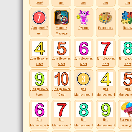
детей
лет
лет
лет
лет
Для детей 7
Маша и
Лунтик
Раскраски
Пазл
лет
Медведь
Для Девочек
Для Девочек
Для Девочек
Для Девочек
Для Дево
4 лет
5 лет
6 лет
7 лет
8 лет
Для Девочек
Для Девочек
Для
Для
Для
9 лет
10 лет
Мальчиков 3
Мальчиков 4
Мальчико
лет
лет
лет
Для
Для
Для
Для
Логичес
Мальчиков 6
Мальчиков 7
Мальчиков 8
Мальчиков 9
игры д
лет
лет
лет
лет
детей