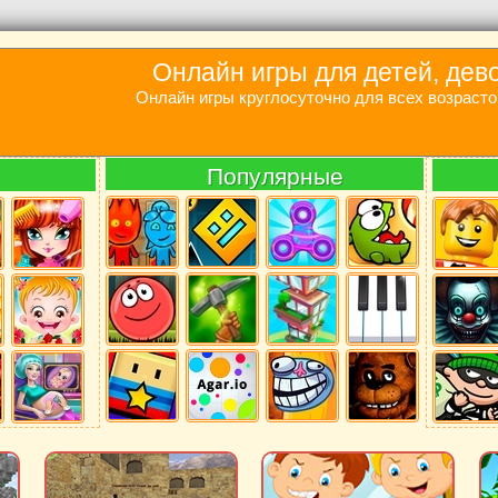
Онлайн игры для детей, дев
Онлайн игры круглосуточно для всех возрасто
Популярные