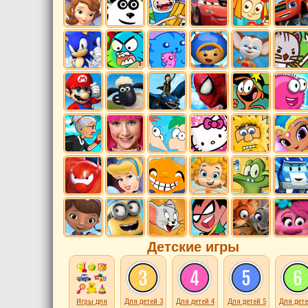
Детские игры
Игры для
Для детей 3
Для детей 4
Для детей 5
Для дете