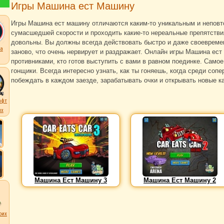
Игры Машина ест Машину
Игры Машина ест машину отличаются каким-то уникальным и неповт
сумасшедшей скорости и проходить какие-то нереальные препятстви
довольны. Вы должны всегда действовать быстро и даже своевремен
а
заново, что очень нервирует и раздражает. Онлайн игры Машина ес
противниками, кто готов выступить с вами в равном поединке. Само
гонщики. Всегда интересно узнать, как ты гоняешь, когда среди соп
побеждать в каждом заезде, зарабатывать очки и открывать новые к
афт
их
Машина Ест Машину 3
Машина Ест Машину 2
оих