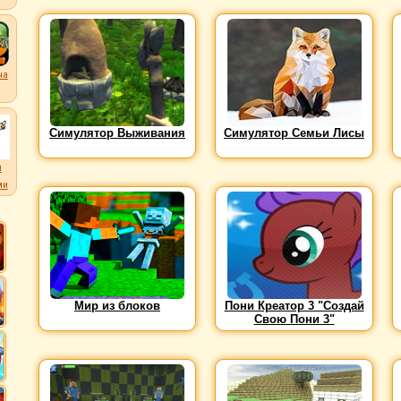
на
Симулятор Выживания
Симулятор Семьи Лисы
л
ми
Мир из блоков
Пони Креатор 3 "Создай
Свою Пони 3"