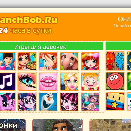
Онл
Онлайн 
Игры для девочек