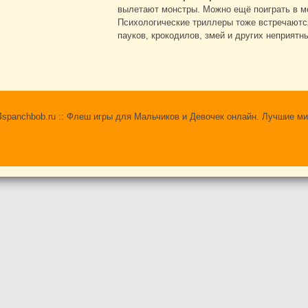
вылетают монстры. Можно ещё поиграть в ме
Психологические триллеры тоже встречаютс
пауков, крокодилов, змей и других неприятн
 24spanchbob.ru :: Флеш игры для Мальчиков и Девочек онлайн. Лучшие ми