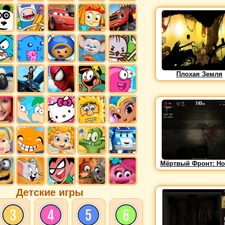
Плохая Земля
Мёртвый Фронт: Но
Детские игры