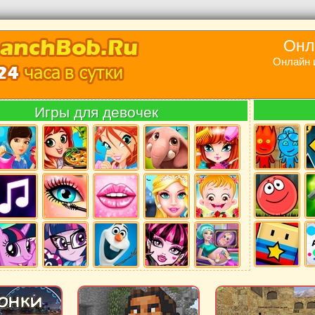
Онл
Онлайн 
Игры для девочек