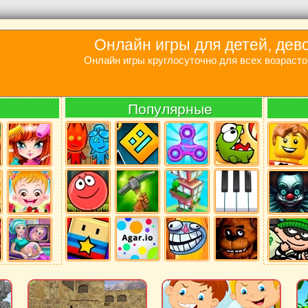
Онлайн игры для детей, дев
Онлайн игры круглосуточно для всех возрасто
Популярные