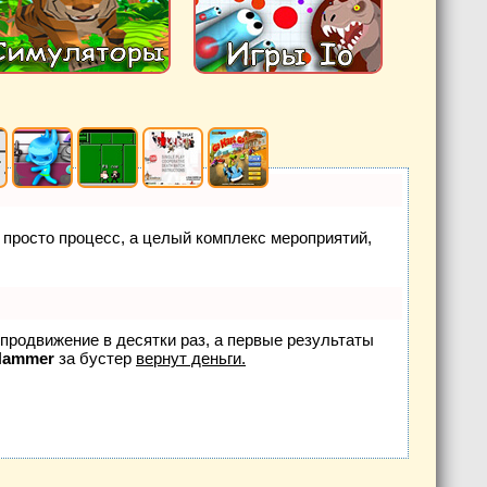
е просто процесс, а целый комплекс мероприятий,
т продвижение в десятки раз, а первые результаты
Hammer
за бустер
вернут деньги.