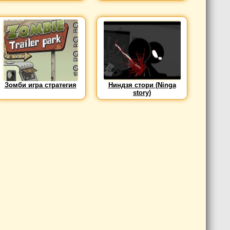
Зомби игра стратегия
Ниндзя стори (Ninga
story)