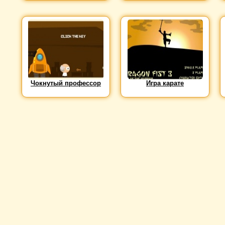
Чокнутый профессор
Игра карате