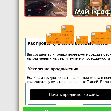
Как продвинуть сайт на первые места?
Вы создали или только планируете создать свой 
направленных на увеличение его посещаемости 
Ускорение продвижения
Если вам трудно попасть на первые места в по
появляются уже в течение первых 7 дней. Если н
Начать продвижение сайта