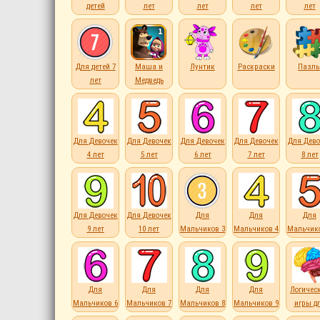
детей
лет
лет
лет
лет
Для детей 7
Маша и
Лунтик
Раскраски
Пазл
лет
Медведь
Для Девочек
Для Девочек
Для Девочек
Для Девочек
Для Дево
4 лет
5 лет
6 лет
7 лет
8 лет
Для Девочек
Для Девочек
Для
Для
Для
9 лет
10 лет
Мальчиков 3
Мальчиков 4
Мальчико
лет
лет
лет
Для
Для
Для
Для
Логичес
Мальчиков 6
Мальчиков 7
Мальчиков 8
Мальчиков 9
игры д
лет
лет
лет
лет
детей