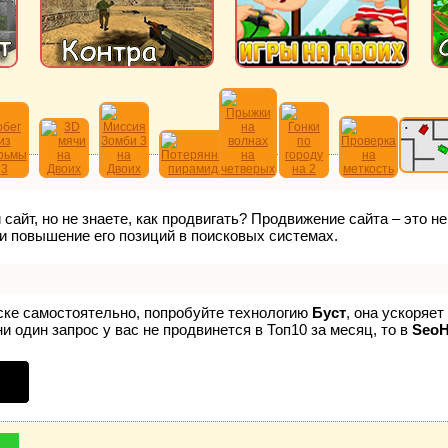
сайт, но не знаете, как продвигать? Продвижение сайта – это н
и повышение его позиций в поисковых системах.
иске самостоятельно, попробуйте технологию
Буст
, она ускоряе
и один запрос у вас не продвинется в Топ10 за месяц, то в
Seo