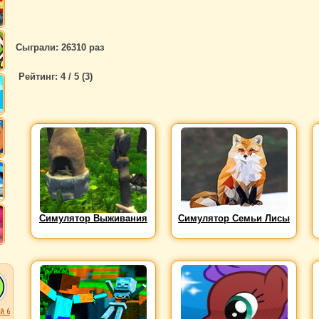
Сыграли: 26310 раз
Рейтинг:
4
/ 5 (
3
)
Симулятор Выживания
Симулятор Семьи Лисы
й 6