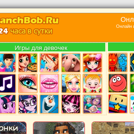
Онл
Онлайн 
Игры для девочек