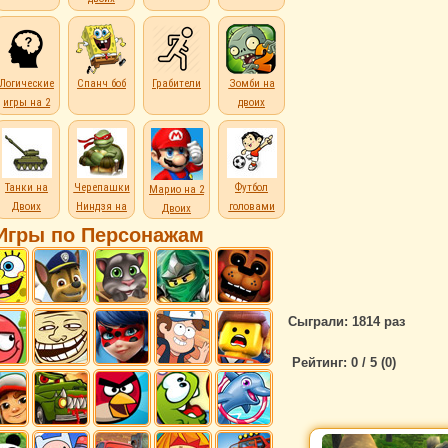
Логические
Спанч боб
Грабители
Зомби на
игры на 2
двоих
Танки на
Черепашки
Футбол
Марио на 2
Двоих
Ниндзя на
головами
Двоих
Двоих
Игры по Персонажам
Сыграли: 1814 раз
Рейтинг:
0
/ 5 (
0
)