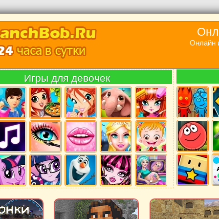
Онл
Онлайн 
Игры для девочек