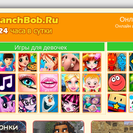
Онл
Онлайн 
Игры для девочек