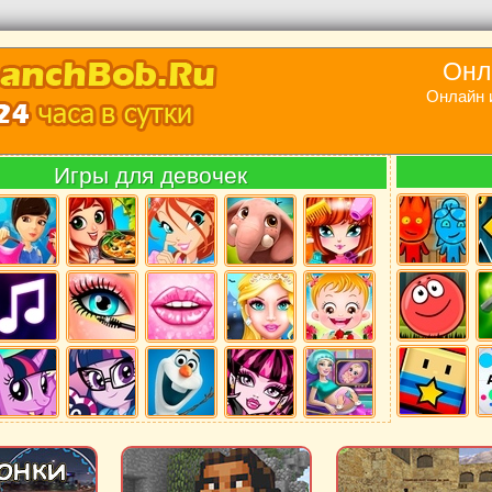
Онл
Онлайн 
Игры для девочек