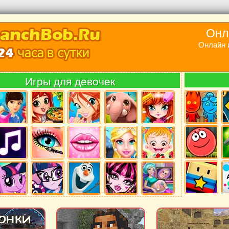
Онл
Онлайн 
Игры для девочек