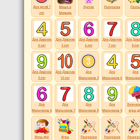
Для детей 7
Маша и
Лунтик
Раскраски
Пазл
лет
Медведь
Для Девочек
Для Девочек
Для Девочек
Для Девочек
Для Дево
4 лет
5 лет
6 лет
7 лет
8 лет
Для Девочек
Для Девочек
Для
Для
Для
9 лет
10 лет
Мальчиков 3
Мальчиков 4
Мальчико
лет
лет
лет
Для
Для
Для
Для
Логичес
Мальчиков 6
Мальчиков 7
Мальчиков 8
Мальчиков 9
игры д
лет
лет
лет
лет
детей
Игры для
Игры
Раскраски
Раскраски
Раскрас