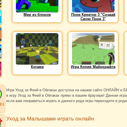
Мир из блоков
Пони Креатор 3 "Создай
Свою Пони 3"
Когама
Игра Копия Майнкрафта
Игра Уход за Феей в Облаках доступна на нашем сайте ОНЛАЙН и Б
в игру Уход за Феей в Облаках прямо в вашем браузере! Данная игр
если вам понравиться играть в данного рода игры переходите в род
й 6
Уход за Малышами играть онлайн