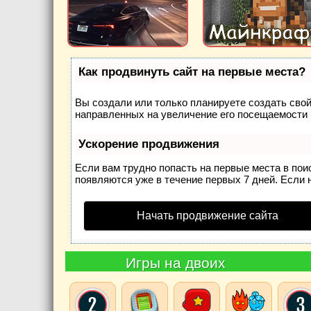
Как продвинуть сайт на первые места?
Вы создали или только планируете создать свой 
направленных на увеличение его посещаемости 
Ускорение продвижения
Если вам трудно попасть на первые места в по
появляются уже в течение первых 7 дней. Если н
Начать продвижение сайта
Игры на двоих