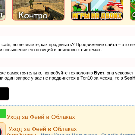
сайт, но не знаете, как продвигать? Продвижение сайта – это н
и повышение его позиций в поисковых системах.
иске самостоятельно, попробуйте технологию
Буст
, она ускоряе
и один запрос у вас не продвинется в Топ10 за месяц, то в
Seo
Уход за Феей в Облаках
Уход за Феей в Облаках