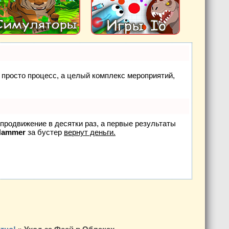
е просто процесс, а целый комплекс мероприятий,
т продвижение в десятки раз, а первые результаты
Hammer
за бустер
вернут деньги.