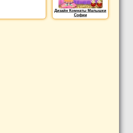
Дизайн Комнаты Малышки
Софии