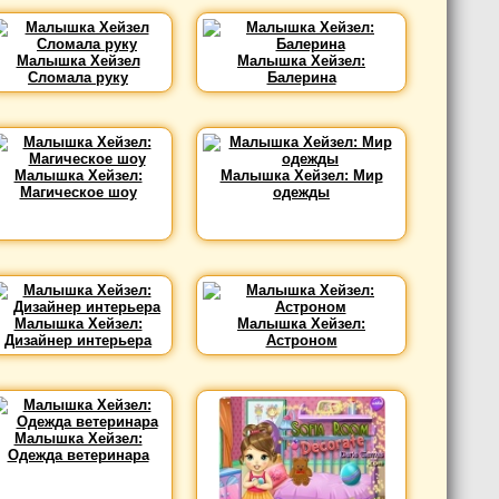
Малышка Хейзел
Малышка Хейзел:
Сломала руку
Балерина
Малышка Хейзел:
Малышка Хейзел: Мир
Магическое шоу
одежды
Малышка Хейзел:
Малышка Хейзел:
Дизайнер интерьера
Астроном
Малышка Хейзел:
Одежда ветеринара