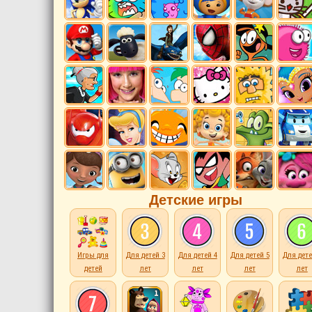
Детские игры
Игры для
Для детей 3
Для детей 4
Для детей 5
Для дете
детей
лет
лет
лет
лет