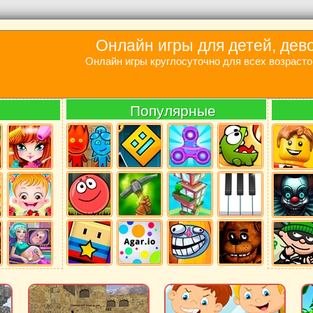
Онлайн игры для детей, дев
Онлайн игры круглосуточно для всех возрасто
Популярные