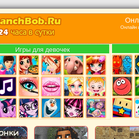
Онл
Онлайн 
Игры для девочек