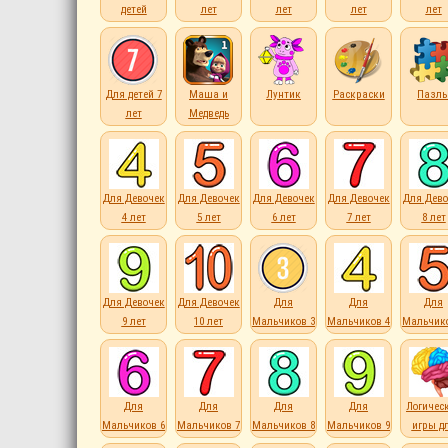
детей
лет
лет
лет
лет
Для детей 7
Маша и
Лунтик
Раскраски
Пазл
лет
Медведь
Для Девочек
Для Девочек
Для Девочек
Для Девочек
Для Дево
4 лет
5 лет
6 лет
7 лет
8 лет
Для Девочек
Для Девочек
Для
Для
Для
9 лет
10 лет
Мальчиков 3
Мальчиков 4
Мальчико
лет
лет
лет
Для
Для
Для
Для
Логичес
Мальчиков 6
Мальчиков 7
Мальчиков 8
Мальчиков 9
игры д
лет
лет
лет
лет
детей