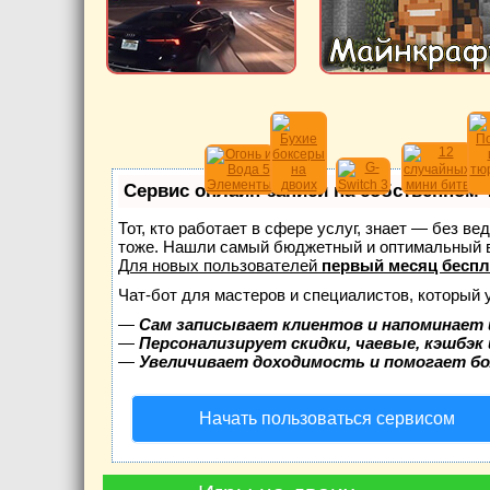
Сервис онлайн-записи на собственном 
Тот, кто работает в сфере услуг, знает — без в
тоже. Нашли самый бюджетный и оптимальный 
Для новых пользователей
первый месяц беспл
Чат-бот для мастеров и специалистов, который 
—
Сам записывает клиентов и напоминает 
—
Персонализирует скидки, чаевые, кэшбэк
—
Увеличивает доходимость и помогает б
Начать пользоваться сервисом