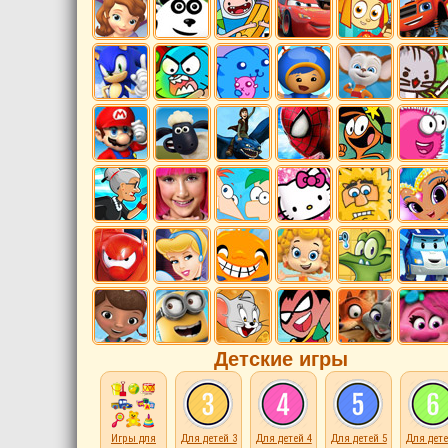
Детские игры
Игры для
Для детей 3
Для детей 4
Для детей 5
Для дете