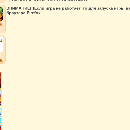
ВНИМАНИЕ!!!Если игра не работает, то для запуска игры 
браузера Firefox.
на
л
ми