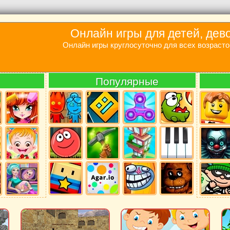
Онлайн игры для детей, дев
Онлайн игры круглосуточно для всех возрасто
Популярные