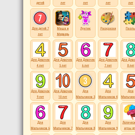
детей
лет
лет
лет
лет
Для детей 7
Маша и
Лунтик
Раскраски
Пазл
лет
Медведь
Для Девочек
Для Девочек
Для Девочек
Для Девочек
Для Дево
4 лет
5 лет
6 лет
7 лет
8 лет
Для Девочек
Для Девочек
Для
Для
Для
9 лет
10 лет
Мальчиков 3
Мальчиков 4
Мальчико
лет
лет
лет
Для
Для
Для
Для
Логичес
Мальчиков 6
Мальчиков 7
Мальчиков 8
Мальчиков 9
игры д
лет
лет
лет
лет
детей