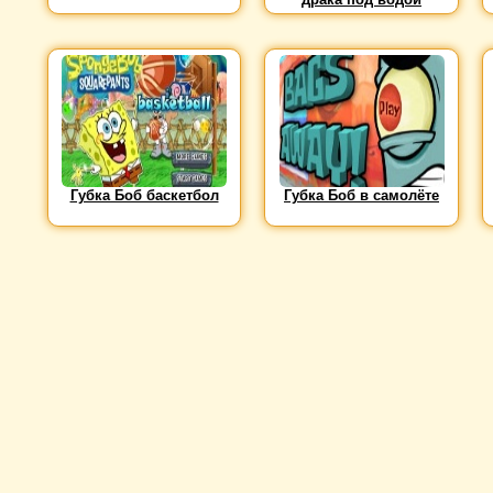
Губка Боб баскетбол
Губка Боб в самолёте