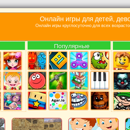
Онлайн игры для детей, дев
Онлайн игры круглосуточно для всех возрасто
Популярные