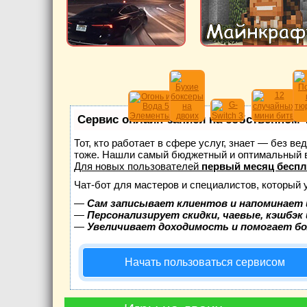
Сервис онлайн-записи на собственном 
Тот, кто работает в сфере услуг, знает — без в
тоже. Нашли самый бюджетный и оптимальный 
Для новых пользователей
первый месяц беспл
Чат-бот для мастеров и специалистов, который 
—
Сам записывает клиентов и напоминает 
—
Персонализирует скидки, чаевые, кэшбэк
—
Увеличивает доходимость и помогает б
Начать пользоваться сервисом