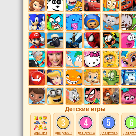
Детские игры
Игры для
Для детей 3
Для детей 4
Для детей 5
Для дете