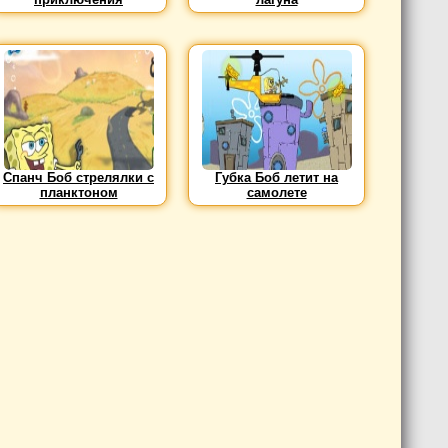
Спанч Боб стрелялки с
Губка Боб летит на
планктоном
самолете