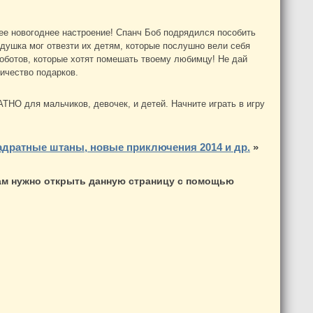
ее новогоднее настроение! Спанч Боб подрядился пособить
душка мог отвезти их детям, которые послушно вели себя
роботов, которые хотят помешать твоему любимцу! Не дай
личество подарков.
НО для мальчиков, девочек, и детей. Начните играть в игру
адратные штаны, новые приключения 2014 и др.
»
вам нужно открыть данную страницу с помощью