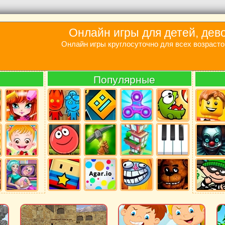
Онлайн игры для детей, дев
Онлайн игры круглосуточно для всех возрасто
Популярные