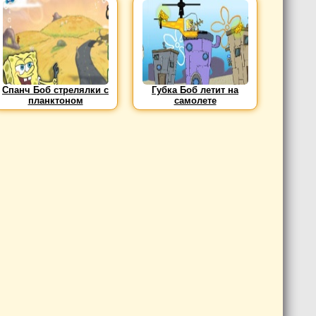
Спанч Боб стрелялки с
Губка Боб летит на
планктоном
самолете