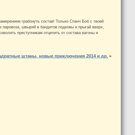
амерением грабонуть состав! Только Спанч Боб с твоей
 паровоза, швыряй в бандитов подковы и прыгай вверх,
озволить преступникам отцепить от состава вагоны и
адратные штаны, новые приключения 2014 и др.
»