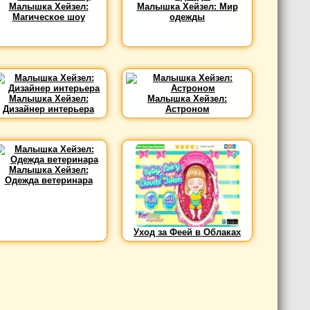
Малышка Хейзел:
Малышка Хейзел: Мир
Магическое шоу
одежды
Малышка Хейзел:
Малышка Хейзел:
Дизайнер интерьера
Астроном
Малышка Хейзел:
Одежда ветеринара
Уход за Феей в Облаках