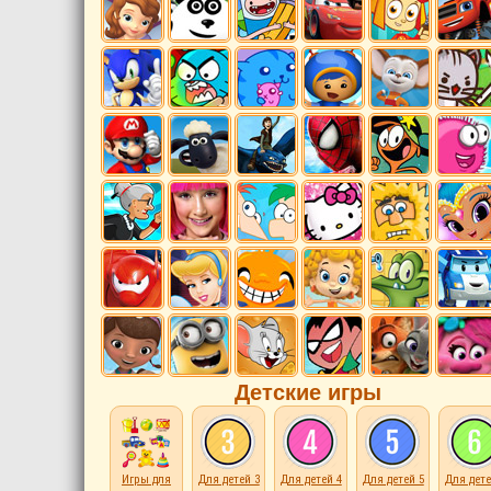
Детские игры
Игры для
Для детей 3
Для детей 4
Для детей 5
Для дете