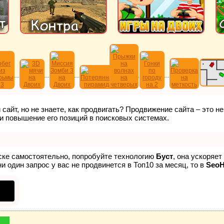
сайт, но не знаете, как продвигать? Продвижение сайта – это н
и повышение его позиций в поисковых системах.
иске самостоятельно, попробуйте технологию
Буст
, она ускоряе
и один запрос у вас не продвинется в Топ10 за месяц, то в
Seo