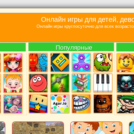
Онлайн игры для детей, дев
Онлайн игры круглосуточно для всех возрасто
Популярные