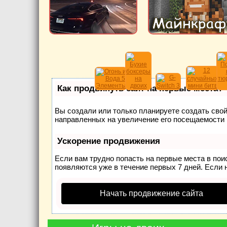
Как продвинуть сайт на первые места?
Вы создали или только планируете создать свой 
направленных на увеличение его посещаемости 
Ускорение продвижения
Если вам трудно попасть на первые места в по
появляются уже в течение первых 7 дней. Если н
Начать продвижение сайта