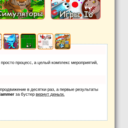
е просто процесс, а целый комплекс мероприятий,
т продвижение в десятки раз, а первые результаты
Hammer
за бустер
вернут деньги.