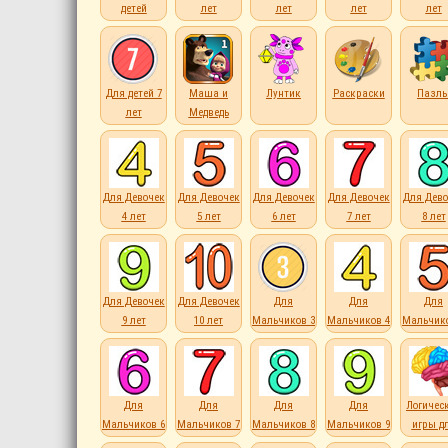
детей
лет
лет
лет
лет
Для детей 7
Маша и
Лунтик
Раскраски
Пазл
лет
Медведь
Для Девочек
Для Девочек
Для Девочек
Для Девочек
Для Дево
4 лет
5 лет
6 лет
7 лет
8 лет
Для Девочек
Для Девочек
Для
Для
Для
9 лет
10 лет
Мальчиков 3
Мальчиков 4
Мальчико
лет
лет
лет
Для
Для
Для
Для
Логичес
Мальчиков 6
Мальчиков 7
Мальчиков 8
Мальчиков 9
игры д
лет
лет
лет
лет
детей