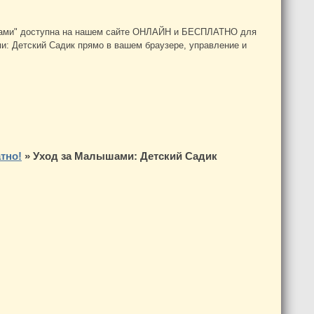
ышами" доступна на нашем сайте ОНЛАЙН и БЕСПЛАТНО для
ми: Детский Садик прямо в вашем браузере, управление и
тно!
»
Уход за Малышами: Детский Садик