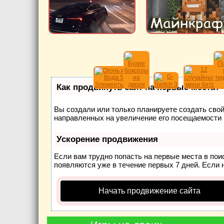
Как продвинуть сайт на первые места?
Вы создали или только планируете создать свой 
направленных на увеличение его посещаемости 
Ускорение продвижения
Если вам трудно попасть на первые места в по
появляются уже в течение первых 7 дней. Если н
Начать продвижение сайта