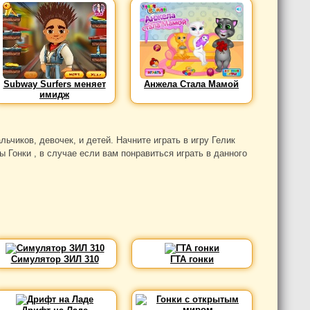
Subway Surfers меняет
Анжела Стала Мамой
имидж
иков, девочек, и детей. Начните играть в игру Гелик
 Гонки , в случае если вам понравиться играть в данного
Симулятор ЗИЛ 310
ГТА гонки