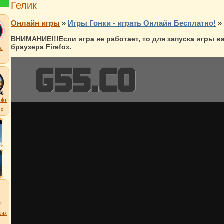
Гелик
Онлайн игры
»
Игры Гонки - играть Онлайн Бесплатно!
»
ВНИМАНИЕ!!!Если игра не работает, то для запуска игры 
браузера Firefox.
а
афт
их
оих