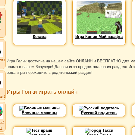
ы
Когама
Игра Копия Майнкрафта
чек
Игра Гелик доступна на нашем сайте ОНЛАЙН и БЕСПЛАТНО для мальч
прямо в вашем браузере! Данная игра предоставлена из раздела Игры
рода игры переходите в родительский раздел!
Игры Гонки играть онлайн
в 5
Блочные машины
Русский водитель
кие
ля