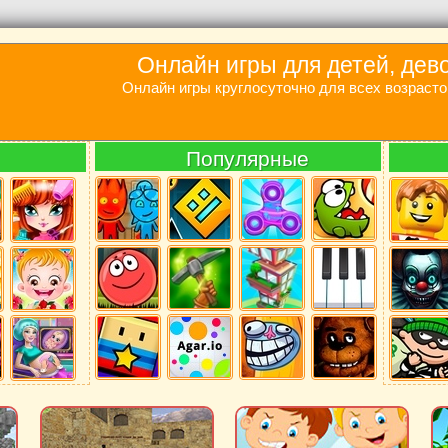
Онлайн игры для детей, дев
Онлайн игры круглосуточно для всех возрасто
Популярные