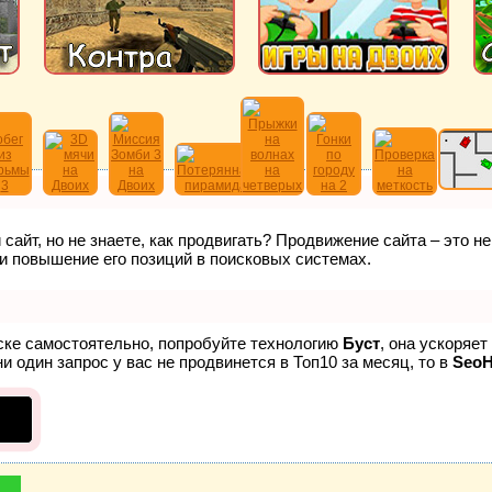
сайт, но не знаете, как продвигать? Продвижение сайта – это н
и повышение его позиций в поисковых системах.
иске самостоятельно, попробуйте технологию
Буст
, она ускоряе
и один запрос у вас не продвинется в Топ10 за месяц, то в
Seo