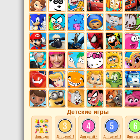
Детские игры
Игры для
Для детей 3
Для детей 4
Для детей 5
Для дете