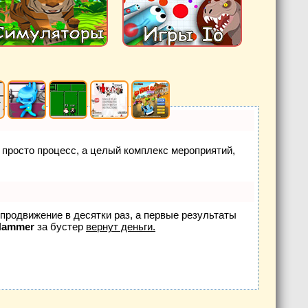
е просто процесс, а целый комплекс мероприятий,
т продвижение в десятки раз, а первые результаты
Hammer
за бустер
вернут деньги.