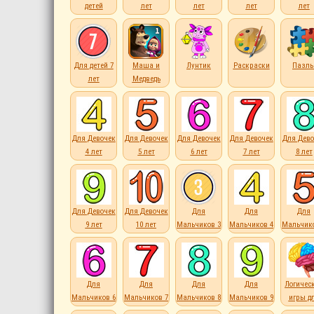
детей
лет
лет
лет
лет
Для детей 7
Маша и
Лунтик
Раскраски
Пазл
лет
Медведь
Для Девочек
Для Девочек
Для Девочек
Для Девочек
Для Дево
4 лет
5 лет
6 лет
7 лет
8 лет
Для Девочек
Для Девочек
Для
Для
Для
9 лет
10 лет
Мальчиков 3
Мальчиков 4
Мальчико
лет
лет
лет
Для
Для
Для
Для
Логичес
Мальчиков 6
Мальчиков 7
Мальчиков 8
Мальчиков 9
игры д
лет
лет
лет
лет
детей