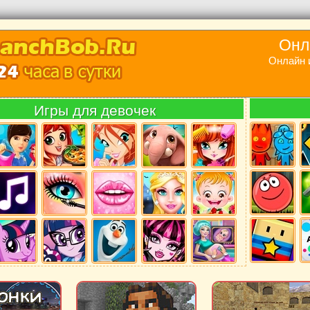
Онл
Онлайн 
Игры для девочек