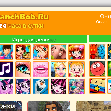
Онл
Онлайн 
Игры для девочек